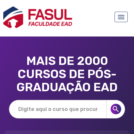
Toggle
naviga
MAIS DE 2000
CURSOS DE PÓS-
GRADUAÇÃO EAD